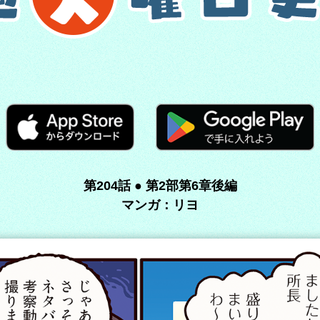
第204話 ● 第2部第6章後編
マンガ：リヨ