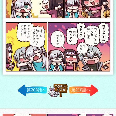
第208話へ
第210話へ
TOPへ戻
る