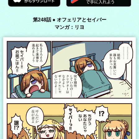
第248話 ● オフェリアとセイバー
マンガ：リヨ