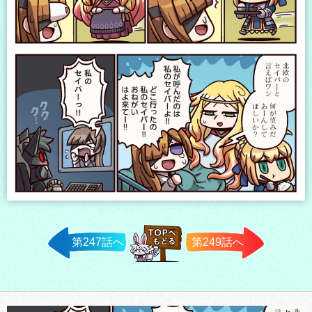
第247話へ
第249話へ
TOPへ戻
る