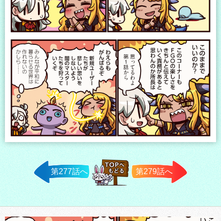
第277話へ
第279話へ
TOPへ戻
る