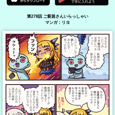
第278話 ご新規さんいらっしゃい
マンガ：リヨ