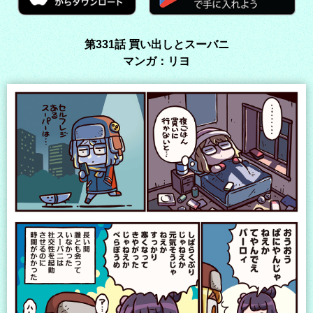
第331話 買い出しとスーバニ
マンガ：リヨ