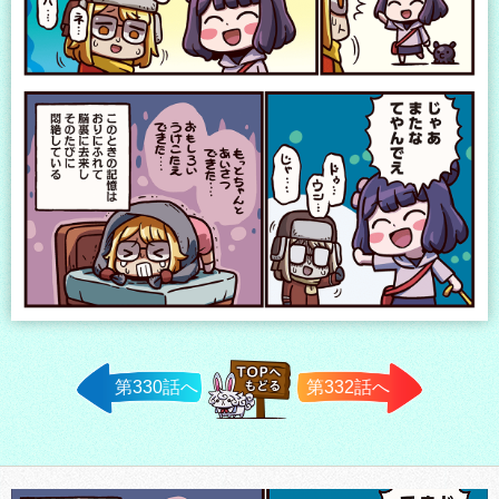
第330話へ
第332話へ
TOPへ戻
る