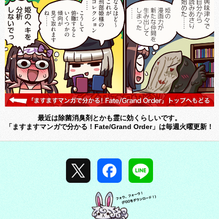
最近は除菌消臭剤とかも霊に効くらしいです。
「ますますマンガで分かる！Fate/Grand Order」は毎週火曜更新！