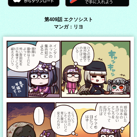
第409話 エクソシスト
マンガ：リヨ