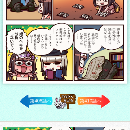
第408話へ
第410話へ
TOPへ戻
る