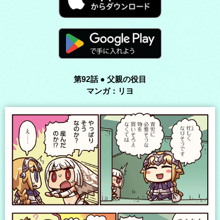
第92話 ● 父親の役目
マンガ：リヨ