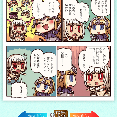
第91話へ
第93話へ