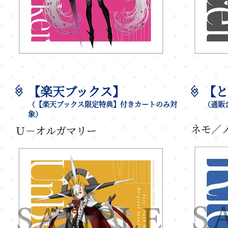
【楽天ブックス】
【と
（【楽天ブックス限定特典】付きカートのみ対
（通販
象）
ネモ／
Ｕ－オルガマリー