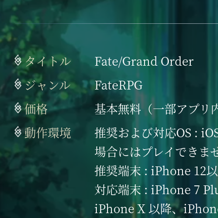
タイトル
Fate/Grand Order
ジャンル
FateRPG
価格
基本無料（一部アプリ
動作環境
推奨および対応OS : iO
場合にはプレイできませ
推奨端末 : iPhone 12
対応端末 : iPhone 7 Pl
iPhone X 以降、iPh