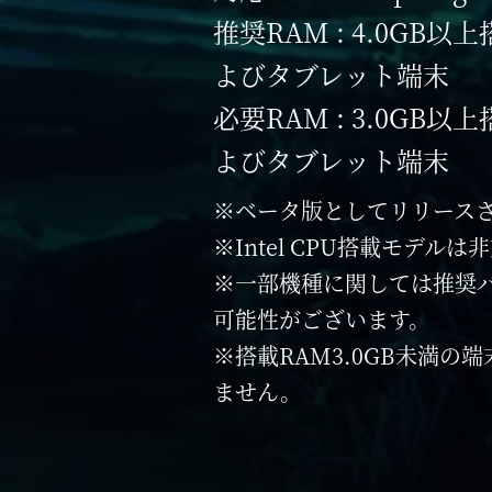
推奨RAM : 4.0GB
よびタブレット端末
必要RAM : 3.0GB
よびタブレット端末
※ベータ版としてリリースさ
※Intel CPU搭載モデル
※一部機種に関しては推奨
可能性がございます。
※搭載RAM3.0GB未満の
ません。