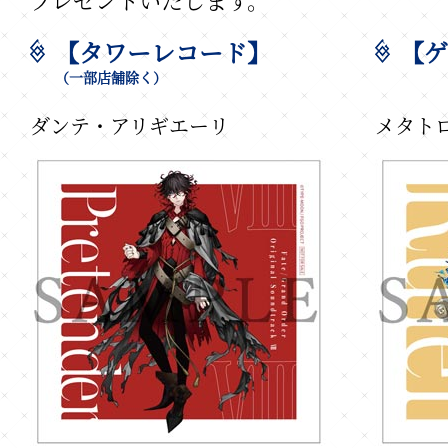
【タワーレコード】
【ゲ
（一部店舗除く）
ダンテ・アリギエーリ
メタト