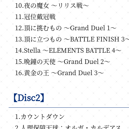
10.夜の魔女 ～リリス戦～
11.冠位戴冠戦
12.頂に挑むもの ～Grand Duel 1～
13.頂に立つもの ～BATTLE FINISH 3
14.Stella ～ELEMENTS BATTLE 4～
15.晩鐘の天使 ～Grand Duel 2～
16.黄金の王 ～Grand Duel 3～
【Disc2】
1.カウントダウン
2.人理保障天球：オルガ・カルデアス