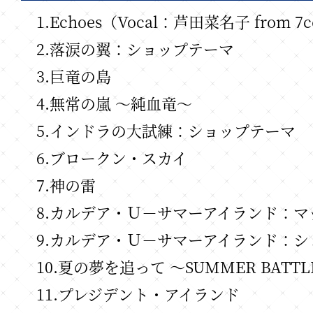
1.Echoes（Vocal：芦田菜名子 from 7
2.落涙の翼：ショップテーマ
3.巨竜の島
4.無常の嵐 ～純血竜～
5.インドラの大試練：ショップテーマ
6.ブロークン・スカイ
7.神の雷
8.カルデア・Ｕ－サマーアイランド：マ
9.カルデア・Ｕ－サマーアイランド：
10.夏の夢を追って ～SUMMER BATTLE
11.プレジデント・アイランド