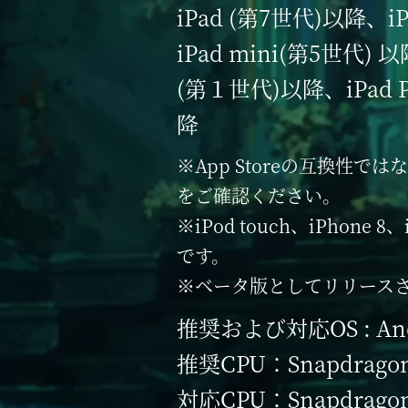
iPad (第7世代)以降、i
iPad mini(第5世代) 以
(第１世代)以降、iPad 
降
※App Storeの互換性
をご確認ください。
※iPod touch、iPhone
です。
※ベータ版としてリリースさ
推奨および対応OS : Andr
推奨CPU：Snapdrago
対応CPU：Snapdragon 