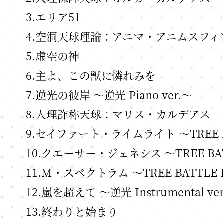
3.エリア51
4.空洞天球理論：アニマ・アニムスフィ
5.虚空の神
6.主よ、この獣に憐れみを
7.逆光の彼岸 ～逆光 Piano ver.～
8.人理詐称天球：マリス・カルデアス
9.セイファート・ライムライト ～TREE B
10.クエーサー・ジェネシス ～TREE BAT
11.M・スペクトラム ～TREE BATTLE 
12.嵐を超えて ～逆光 Instrumental ve
13.終わりと始まり